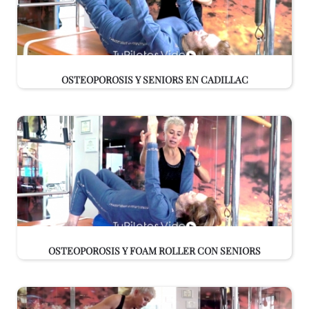
OSTEOPOROSIS Y SENIORS EN CADILLAC
OSTEOPOROSIS Y FOAM ROLLER CON SENIORS