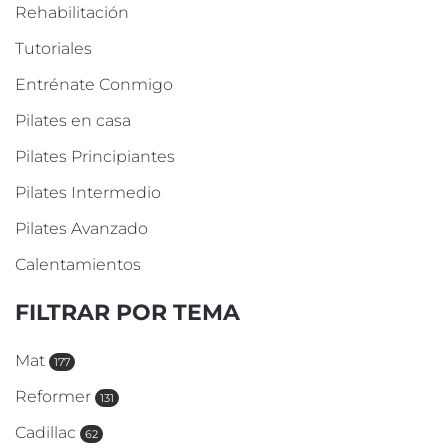
Rehabilitación
Tutoriales
Entrénate Conmigo
Pilates en casa
Pilates Principiantes
Pilates Intermedio
Pilates Avanzado
Calentamientos
FILTRAR POR TEMA
Mat
177
Reformer
131
Cadillac
62