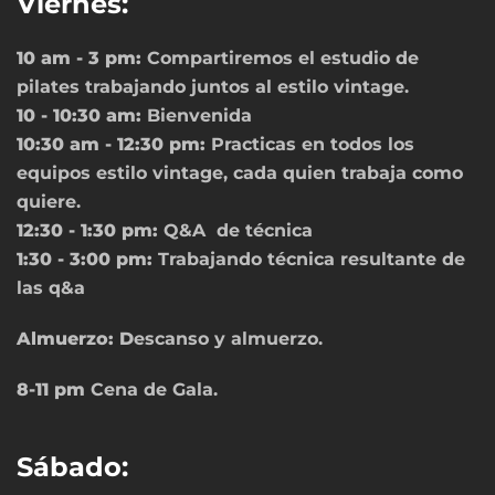
Viernes:
10 am - 3 pm:
Compartiremos el estudio de
pilates trabajando juntos al estilo vintage.
10 - 10:30 am:
Bienvenida
10:30 am - 12:30 pm:
Practicas en todos los
equipos estilo vintage, cada quien trabaja como
quiere.
12:30 - 1:30 pm:
Q&A
de técnica
1:30 - 3:00 pm:
Trabajando técnica resultante de
las q&a
Almuerzo: D
escanso y almuerzo.
8-11 pm
Cena de Gala.
Sábado: