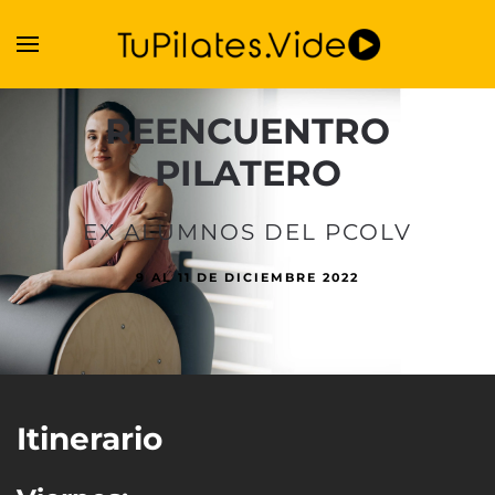
Skip to main content
REENCUENTRO
PILATERO
EX ALUMNOS DEL PCOLV
9 AL 11 DE DICIEMBRE 2022
Itinerario