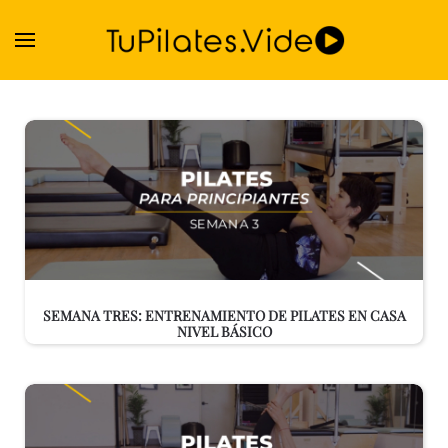
Skip to main content
SEMANA TRES: ENTRENAMIENTO DE PILATES EN CASA
NIVEL BÁSICO